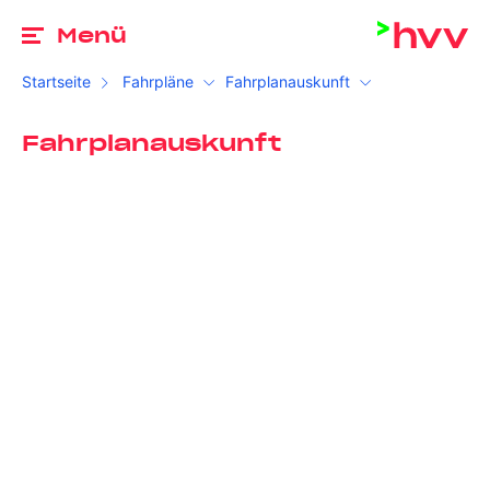
Zu
Menü
Startseite
Fahrpläne
Fahrplanauskunft
Fahrplanauskunft