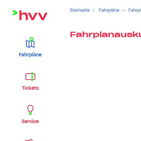
Startseite
Fahrpläne
Fahrp
Fahrplanausk
Fahrpläne
Tickets
Service