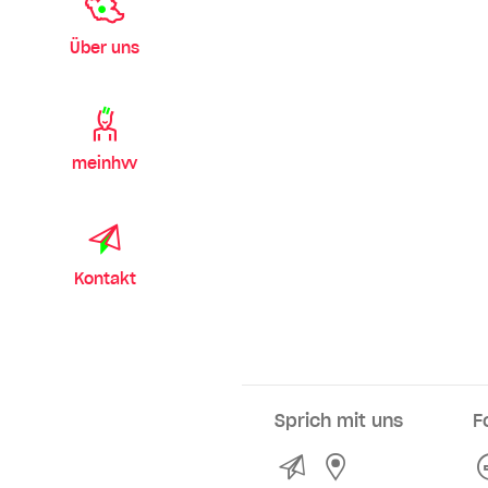
Über uns
meinhvv
Kontakt
Sprich mit uns
F
Kontakt
Service- und Ve