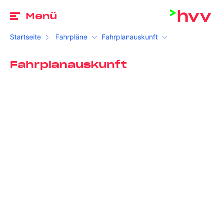
Zu
Menü
Startseite
Fahrpläne
Fahrplanauskunft
Fahrplanauskunft