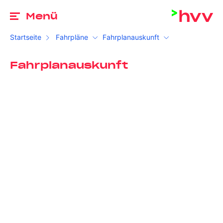
Zu
Menü
Startseite
Fahrpläne
Fahrplanauskunft
Fahrplanauskunft