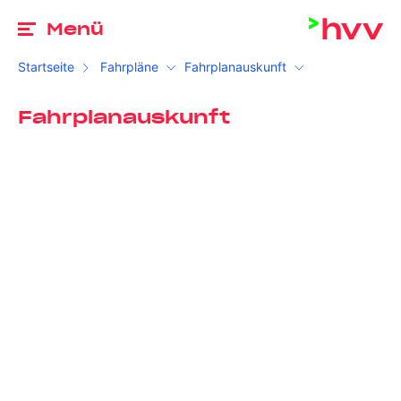
Zu
Menü
Startseite
Fahrpläne
Fahrplanauskunft
Fahrplanauskunft