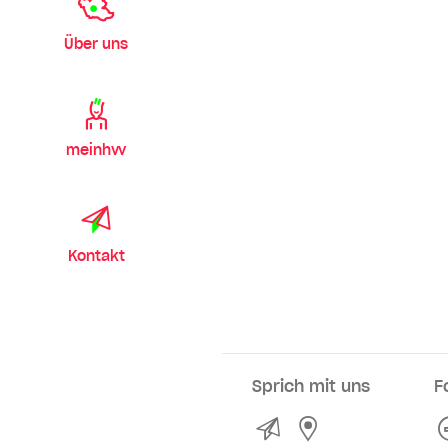
Über uns
meinhvv
Kontakt
Sprich mit uns
F
Kontakt
Service- und Ve