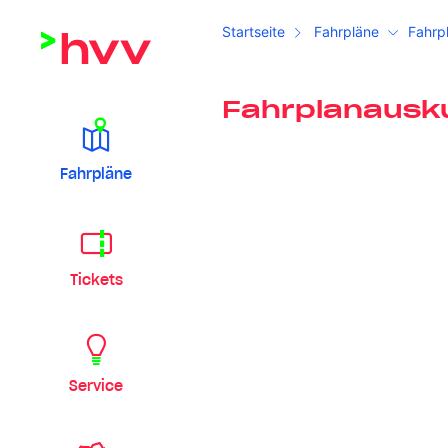
Startseite
Fahrpläne
Fahrp
Fahrplanausk
Fahrpläne
Tickets
Service