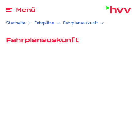
Zu
Menü
Startseite
Fahrpläne
Fahrplanauskunft
Fahrplanauskunft