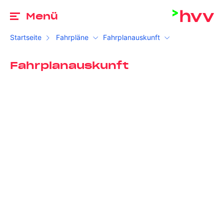
Zu
Menü
Startseite
Fahrpläne
Fahrplanauskunft
Fahrplanauskunft