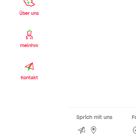
Über uns
meinhvv
Kontakt
Sprich mit uns
F
Kontakt
Service- und Ve