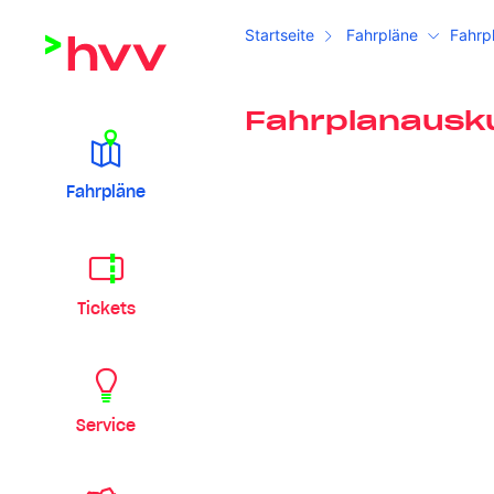
Startseite
Fahrpläne
Fahrp
Fahrplanausk
Fahrpläne
Tickets
Service