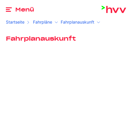
Zu
Menü
Startseite
Fahrpläne
Fahrplanauskunft
Fahrplanauskunft