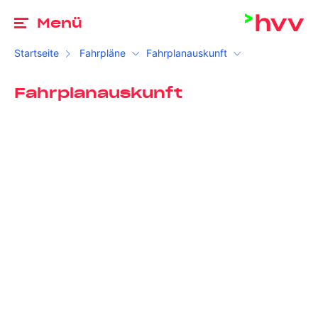
Zu
Menü
Startseite
Fahrpläne
Fahrplanauskunft
Fahrplanauskunft