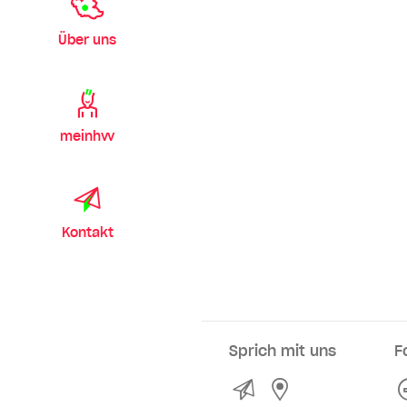
Über uns
meinhvv
Kontakt
Sprich mit uns
F
Kontakt
Service- und Ve