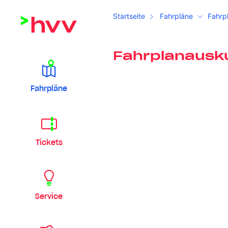
Startseite
Fahrpläne
Fahrp
Fahrplanausk
Fahrpläne
Tickets
Service