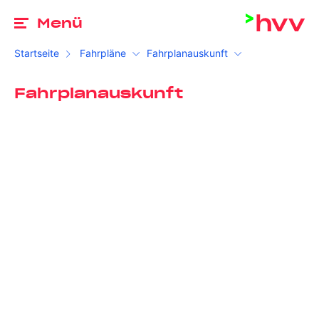
Zu
Menü
Startseite
Fahrpläne
Fahrplanauskunft
Fahrplanauskunft