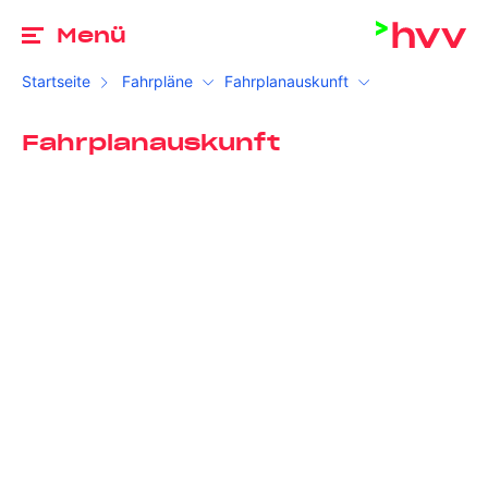
Zu
Menü
Startseite
Fahrpläne
Fahrplanauskunft
Fahrplanauskunft