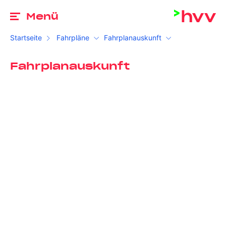
Zu
Menü
Startseite
Fahrpläne
Fahrplanauskunft
Fahrplanauskunft