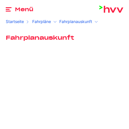
Zu
Menü
Startseite
Fahrpläne
Fahrplanauskunft
Fahrplanauskunft