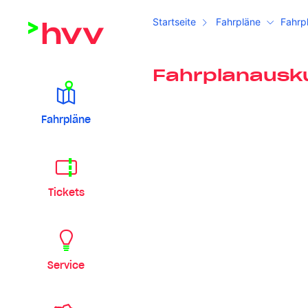
Startseite
Fahrpläne
Fahrp
Fahrplanausk
Fahrpläne
Tickets
Service