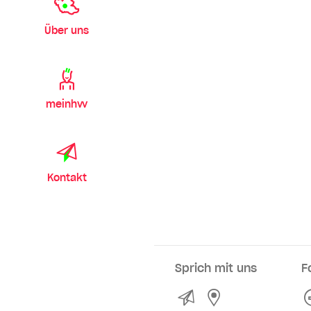
Über uns
meinhvv
Kontakt
Sprich mit uns
F
Kontakt
Service- und Ve