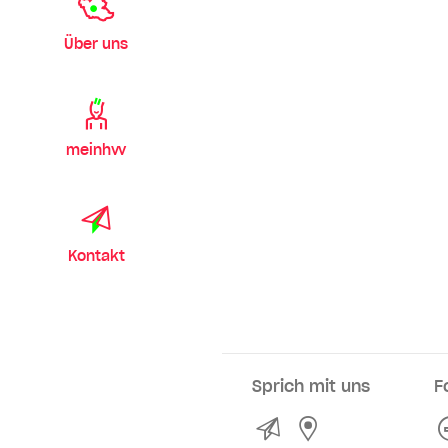
Über uns
meinhvv
Kontakt
Sprich mit uns
F
Kontakt
Service- und Ve