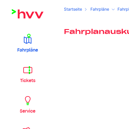
Startseite
Fahrpläne
Fahrp
Fahrplanausk
Fahrpläne
Tickets
Service