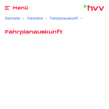
Zu
Menü
Startseite
Fahrpläne
Fahrplanauskunft
Fahrplanauskunft