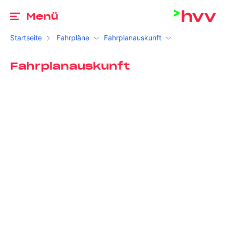
Zu
Menü
Startseite
Fahrpläne
Fahrplanauskunft
Fahrplanauskunft