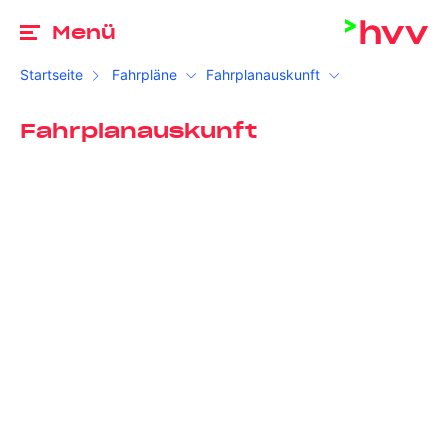
Zu
Menü
Startseite
Fahrpläne
Fahrplanauskunft
Fahrplanauskunft