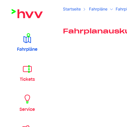
Startseite
Fahrpläne
Fahrp
Fahrplanausk
Fahrpläne
Tickets
Service