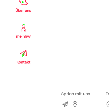
Über uns
meinhvv
Kontakt
Sprich mit uns
F
Kontakt
Service- und Ve