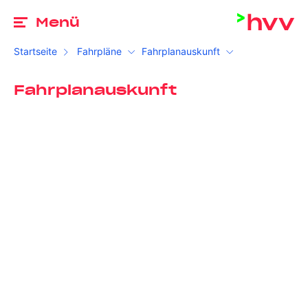
Zu
Menü
Startseite
Fahrpläne
Fahrplanauskunft
Fahrplanauskunft