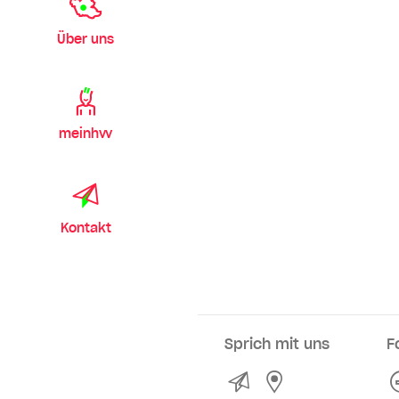
Über uns
meinhvv
Kontakt
Sprich mit uns
F
Kontakt
Service- und Ve