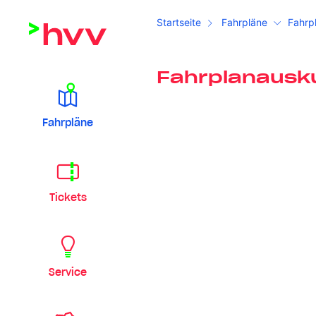
Startseite
Fahrpläne
Fahrp
Fahrplanausk
Fahrpläne
Tickets
Service