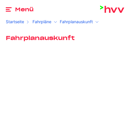
Zu
Menü
Startseite
Fahrpläne
Fahrplanauskunft
Fahrplanauskunft