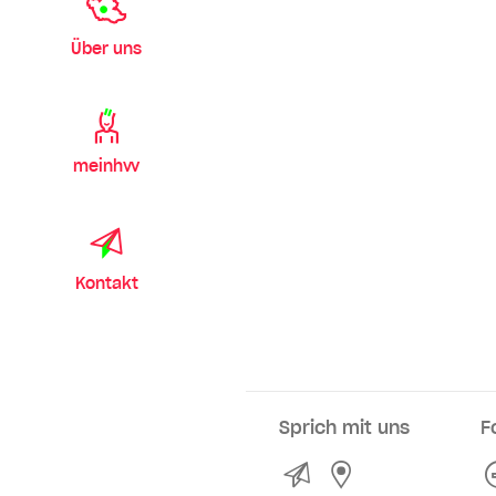
Über uns
meinhvv
Kontakt
Sprich mit uns
F
Kontakt
Service- und Ve