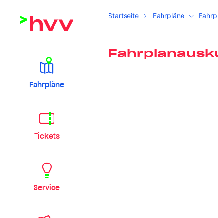
Startseite
Fahrpläne
Fahrp
Fahrplanausk
Fahrpläne
Tickets
Service