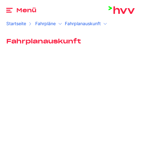
Zu
Menü
Startseite
Fahrpläne
Fahrplanauskunft
Fahrplanauskunft