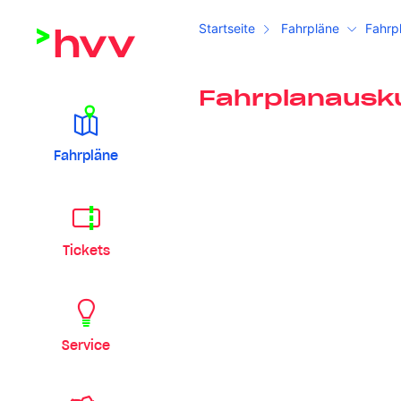
Startseite
Fahrpläne
Fahrp
Fahrplanausk
Fahrpläne
Tickets
Service