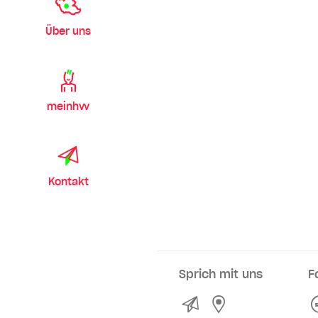
Über uns
meinhvv
Kontakt
Sprich mit uns
F
Kontakt
Service- und Ve