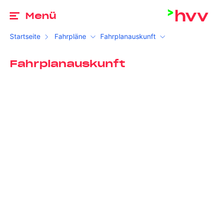
Zu
Menü
Startseite
Fahrpläne
Fahrplanauskunft
Fahrplanauskunft