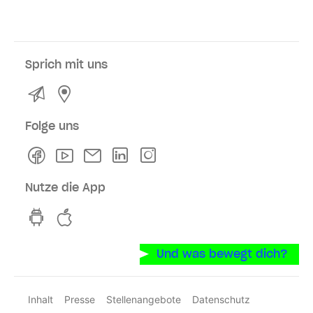
Sprich mit uns
Kontakt
Service- und Verkaufsstellen
Folge uns
Facebook
Youtube
Newsletter
Linkedln
Instagram
Nutze die App
hvv switch App auf GooglePlay
hvv switch App im iOS-Store
Und was bewegt dich?
Inhalt
Presse
Stellenangebote
Datenschutz