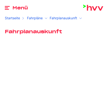
Zu
Menü
Startseite
Fahrpläne
Fahrplanauskunft
Fahrplanauskunft