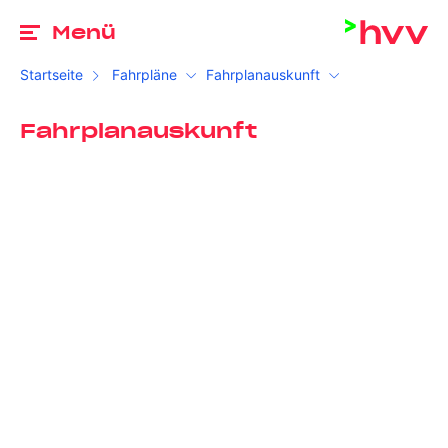
Zu
Menü
Startseite
Fahrpläne
Fahrplanauskunft
Fahrplanauskunft