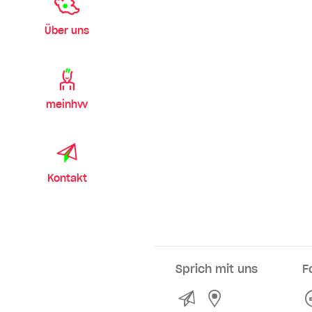
Über uns
meinhvv
Kontakt
Sprich mit uns
F
Kontakt
Service- und Ve