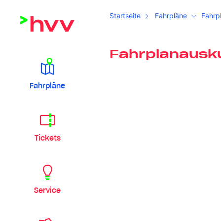
Startseite
Fahrpläne
Fahrp
Fahrplanausk
Fahrpläne
Tickets
Service