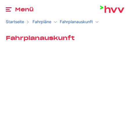
Zu
Menü
Startseite
Fahrpläne
Fahrplanauskunft
Fahrplanauskunft