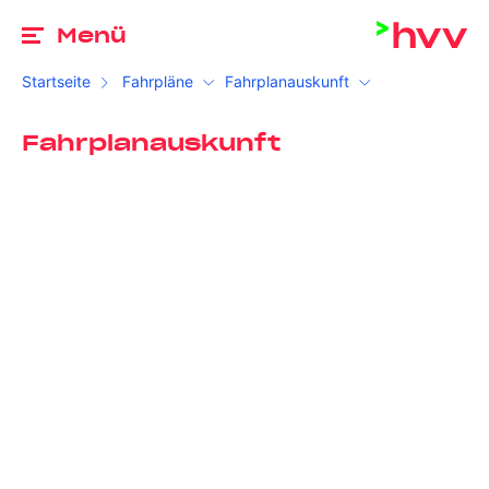
Zu
Menü
Startseite
Fahrpläne
Fahrplanauskunft
Fahrplanauskunft