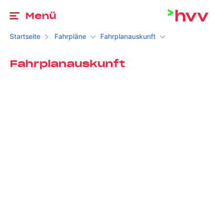
Zu
Menü
Startseite
Fahrpläne
Fahrplanauskunft
Fahrplanauskunft