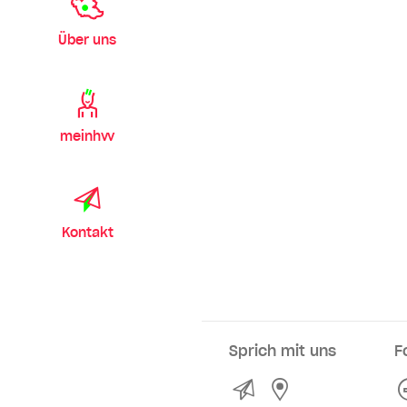
Über uns
meinhvv
Kontakt
Sprich mit uns
F
Kontakt
Service- und Ve