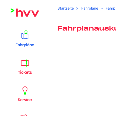
Startseite
Fahrpläne
Fahrp
Fahrplanausk
Fahrpläne
Tickets
Service