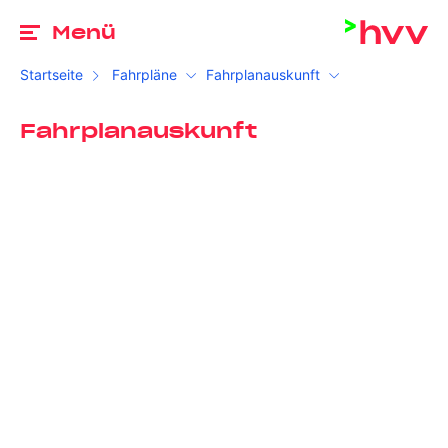
Zu
Menü
Startseite
Fahrpläne
Fahrplanauskunft
Fahrplanauskunft