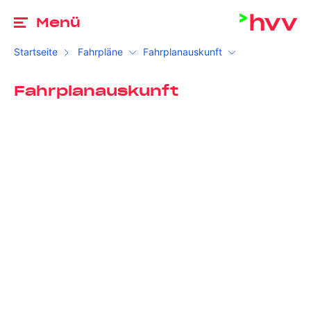
Zu
Menü
Startseite
Fahrpläne
Fahrplanauskunft
Fahrplanauskunft