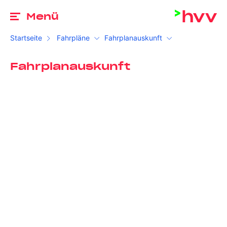
Zu
Menü
Startseite
Fahrpläne
Fahrplanauskunft
Fahrplanauskunft