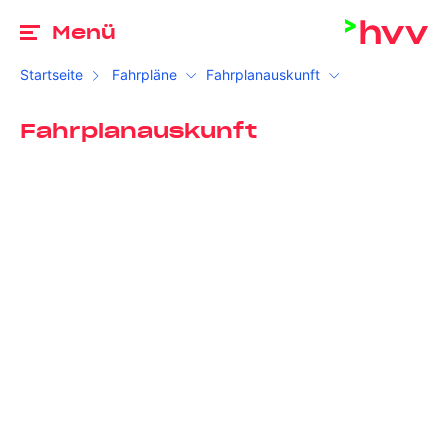
Zu
Menü
Startseite
Fahrpläne
Fahrplanauskunft
Fahrplanauskunft