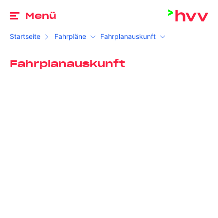
Zu
Menü
Startseite
Fahrpläne
Fahrplanauskunft
Fahrplanauskunft