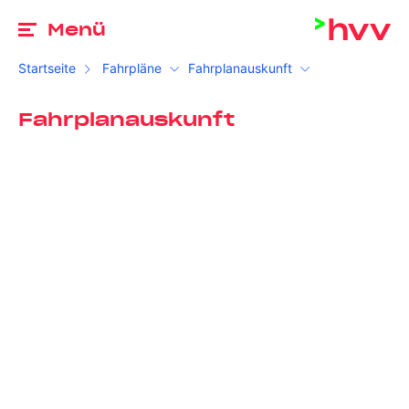
Zu
Menü
Startseite
Fahrpläne
Fahrplanauskunft
Fahrplanauskunft