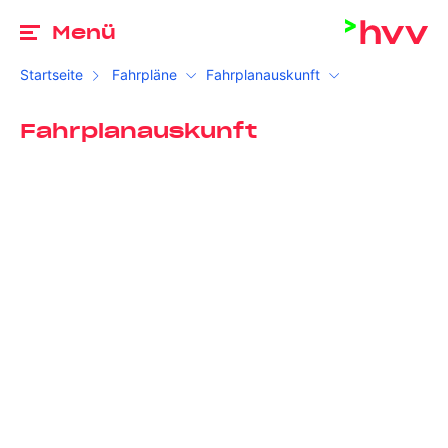
Zu
Menü
Startseite
Fahrpläne
Fahrplanauskunft
Fahrplanauskunft