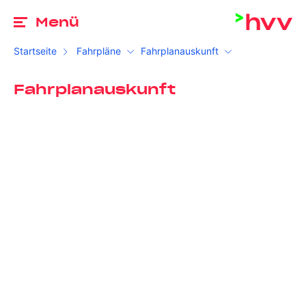
Zu
Menü
Startseite
Fahrpläne
Fahrplanauskunft
Fahrplanauskunft