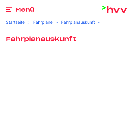
Zu
Menü
Startseite
Fahrpläne
Fahrplanauskunft
Fahrplanauskunft