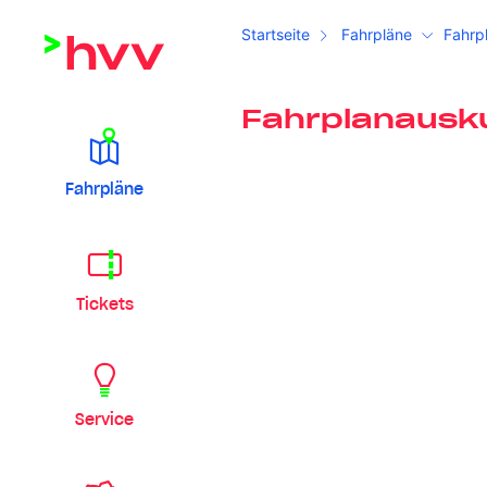
Startseite
Fahrpläne
Fahrp
Fahrplanausk
Fahrpläne
Tickets
Service