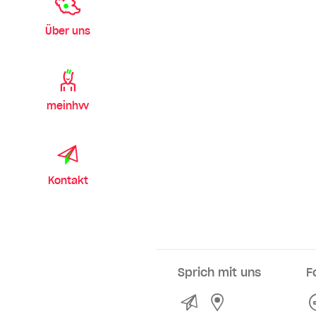
Über uns
meinhvv
Kontakt
Sprich mit uns
F
Kontakt
Service- und Ve