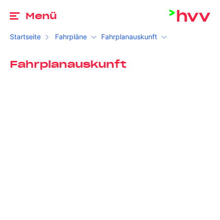
Zu
Menü
Startseite
Fahrpläne
Fahrplanauskunft
Fahrplanauskunft