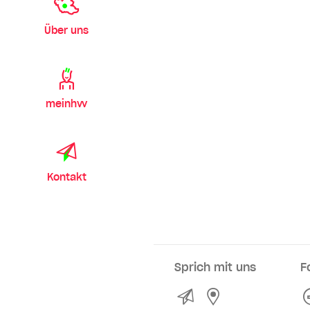
Über uns
meinhvv
Kontakt
Sprich mit uns
F
Kontakt
Service- und Ve