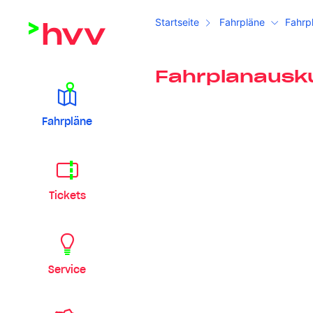
Startseite
Fahrpläne
Fahrp
Fahrplanausk
Fahrpläne
Tickets
Service