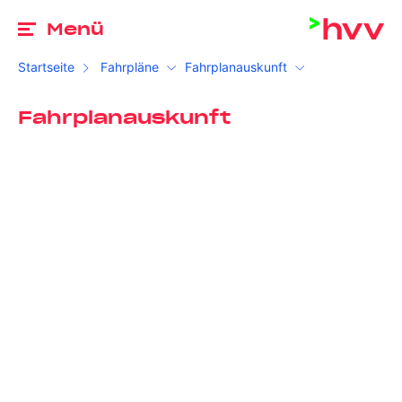
Zu
Menü
Startseite
Fahrpläne
Fahrplanauskunft
Fahrplanauskunft