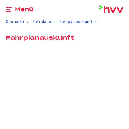
Zu
Menü
Startseite
Fahrpläne
Fahrplanauskunft
Fahrplanauskunft